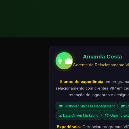
Amanda Costa
👩‍💼
Gerente de Relacionamento V
8 anos de experiência
em programas
relacionamento com clientes VIP em cas
retenção de jogadores e design 
🎓 Customer Success Management
🎓 L
📊 Data-Driven Marketing
🏆 iGaming Ex
Experiência:
Gerenciou programas VIP 