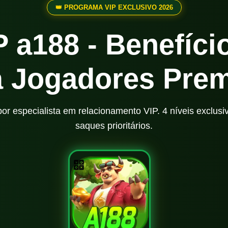
👑 PROGRAMA VIP EXCLUSIVO 2026
 a188 - Benefíci
a Jogadores Pre
or especialista em relacionamento VIP. 4 níveis exclus
saques prioritários.