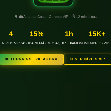
👩‍💼
Amanda Costa
· Gerente VIP · ⏱️ 12 min leitura
4
15%
1h
15K+
NÍVEIS VIP
CASHBACK MÁXIMO
SAQUES DIAMOND
MEMBROS VIP
👑 TORNAR-SE VIP AGORA
📊 VER NÍVEIS VIP