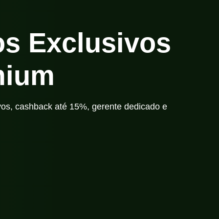
os Exclusivos
mium
ivos, cashback até 15%, gerente dedicado e